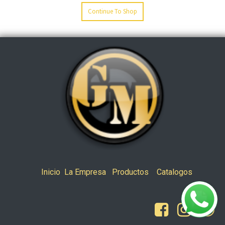
Continue To Shop
Inicio
La Empresa
Productos
Catalogos