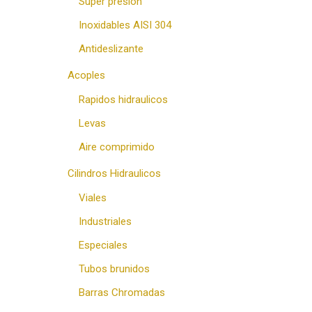
Super presion
Inoxidables AISI 304
Antideslizante
Acoples
Rapidos hidraulicos
Levas
Aire comprimido
Cilindros Hidraulicos
Viales
Industriales
Especiales
Tubos brunidos
Barras Chromadas