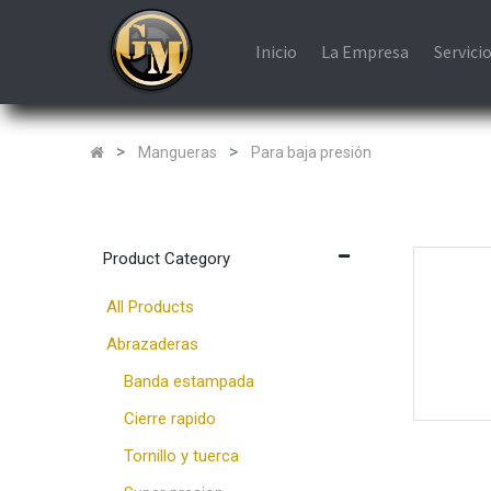
Inicio
La Empresa
Servici
Mangueras
Para baja presión
Product Category
All Products
Abrazaderas
Banda estampada
Cierre rapido
Tornillo y tuerca