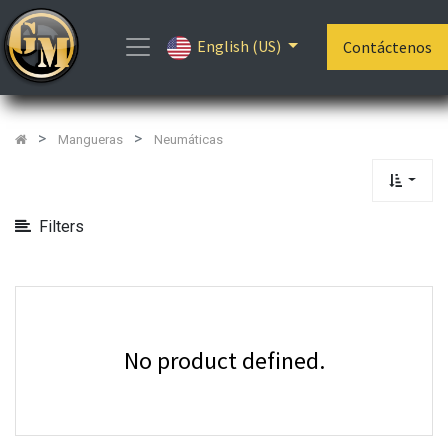
Show
English (US)
Categories
Contáctenos
Mangueras
Neumáticas
Filters
No product defined.