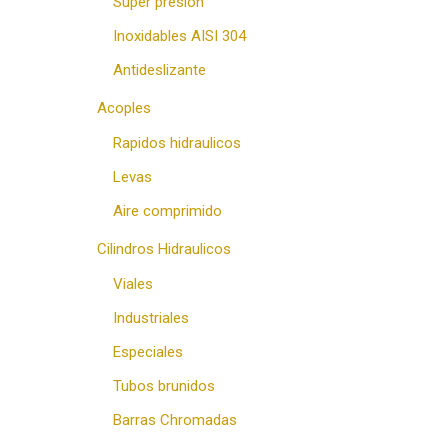
Super presion
Inoxidables AISI 304
Antideslizante
Acoples
Rapidos hidraulicos
Levas
Aire comprimido
Cilindros Hidraulicos
Viales
Industriales
Especiales
Tubos brunidos
Barras Chromadas