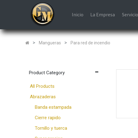
Inicio
La Empresa
Servici
Mangueras
Para red de incendio
Product Category
All Products
Abrazaderas
Banda estampada
Cierre rapido
Tornillo y tuerca