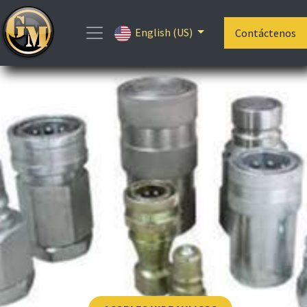
English (US)
Contáctenos