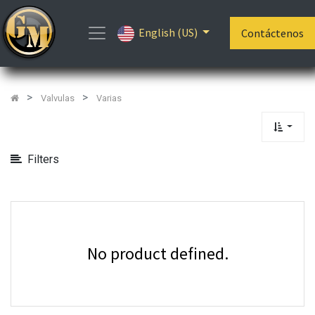
Show
English (US)
Categories
Contáctenos
Valvulas
Varias
Filters
No product defined.