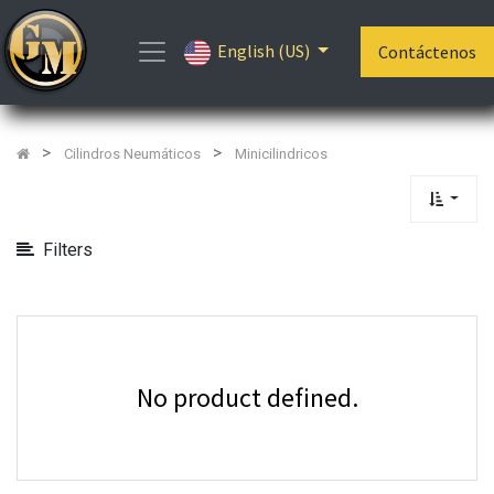
Show
English (US)
Categories
Contáctenos
Cilindros Neumáticos
Minicilindricos
Filters
No product defined.