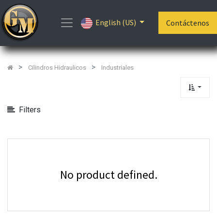
Show
English (US)
Categories
Contáctenos
Cilindros Hidraulicos
Industriales
Filters
No product defined.