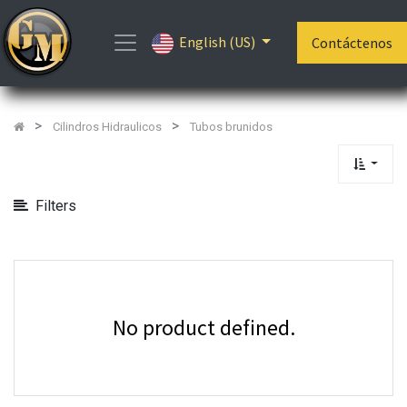
Show
English (US)
Categories
Contáctenos
Cilindros Hidraulicos
Tubos brunidos
Filters
No product defined.