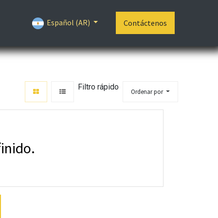
Español (AR)
Contáctenos
Filtro rápido
Ordenar por
inido.