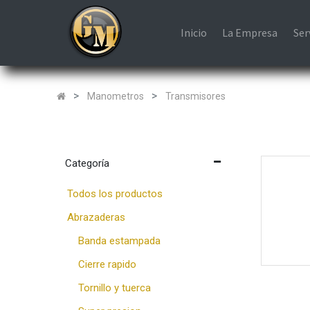
Inicio
La Empresa
Ser
Manometros
Transmisores
Categoría
Todos los productos
Abrazaderas
Banda estampada
Cierre rapido
Tornillo y tuerca