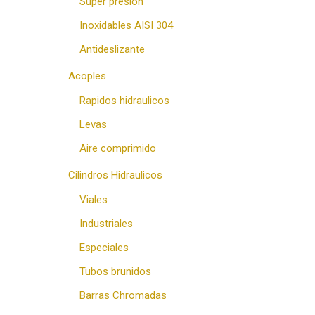
Super presion
Inoxidables AISI 304
Antideslizante
Acoples
Rapidos hidraulicos
Levas
Aire comprimido
Cilindros Hidraulicos
Viales
Industriales
Especiales
Tubos brunidos
Barras Chromadas