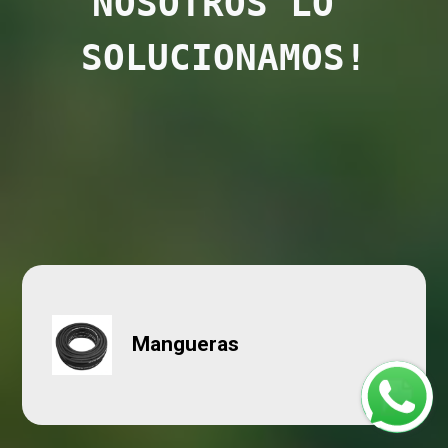
NOSOTROS LO 
SOLUCIONAMOS!
Mangueras