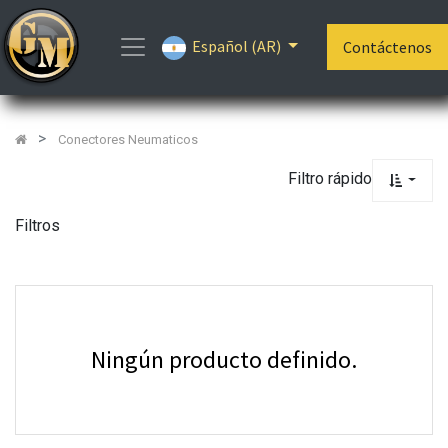
Mostrar
Español (AR)
Categorías
Contáctenos
Conectores Neumaticos
Filtro rápido
Filtros
Ningún producto definido.