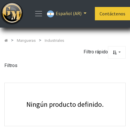
Mostrar
Español (AR)
Categorías
Contáctenos
Mangueras
Industriales
Filtro rápido
Filtros
Ningún producto definido.