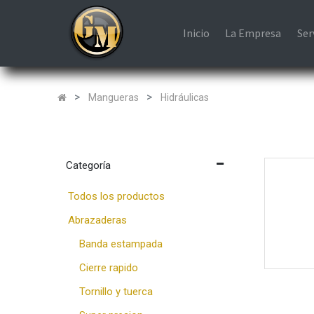
Inicio
La Empresa
Ser
Mangueras
Hidráulicas
Categoría
Todos los productos
Abrazaderas
Banda estampada
Cierre rapido
Tornillo y tuerca