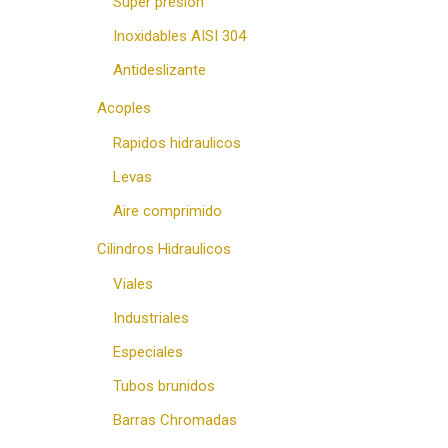
Super presion
Inoxidables AISI 304
Antideslizante
Acoples
Rapidos hidraulicos
Levas
Aire comprimido
Cilindros Hidraulicos
Viales
Industriales
Especiales
Tubos brunidos
Barras Chromadas