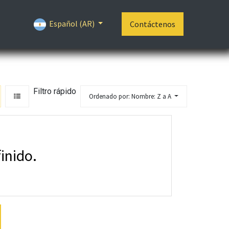
Español (AR)
Contáctenos
Filtro rápido
Ordenado por: Nombre: Z a A
inido.