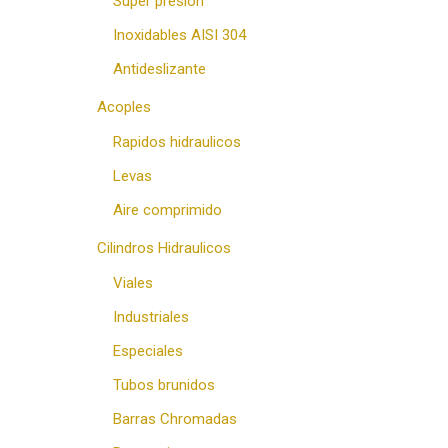
Super presion
Inoxidables AISI 304
Antideslizante
Acoples
Rapidos hidraulicos
Levas
Aire comprimido
Cilindros Hidraulicos
Viales
Industriales
Especiales
Tubos brunidos
Barras Chromadas