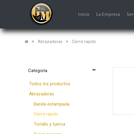
Inicio
La Empresa
Ser
Abrazaderas
Cierre rapido
Categoría
Todos los productos
Abrazaderas
Banda estampada
Cierre rapido
Tornillo y tuerca