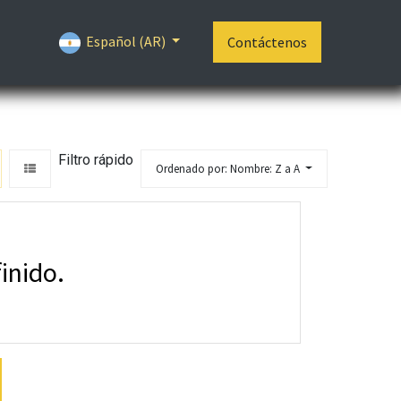
Español (AR)
Contáctenos
Filtro rápido
Ordenado por: Nombre: Z a A
inido.