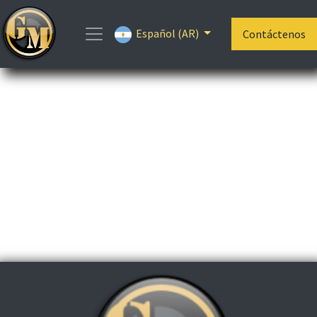
Español (AR)
Contáctenos